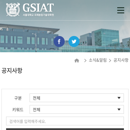
소식&알림
공지사항
공지사항
구분
키워드