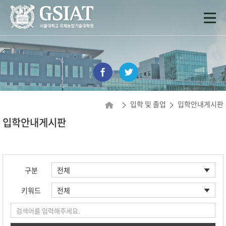
입학 및 졸업
입학안내게시판
입학안내게시판
구분
키워드