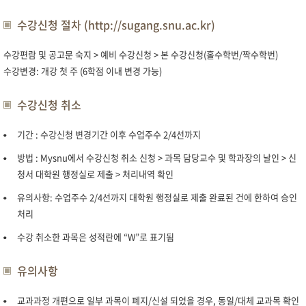
수강신청 절차 (
http://sugang.snu.ac.kr
)
수강편람 및 공고문 숙지 > 예비 수강신청 > 본 수강신청(홀수학번/짝수학번)
수강변경: 개강 첫 주 (6학점 이내 변경 가능)
수강신청 취소
기간 : 수강신청 변경기간 이후 수업주수 2/4선까지
방법 : Mysnu에서 수강신청 취소 신청 > 과목 담당교수 및 학과장의 날인 > 신
청서 대학원 행정실로 제출 > 처리내역 확인
유의사항: 수업주수 2/4선까지 대학원 행정실로 제출 완료된 건에 한하여 승인
처리
수강 취소한 과목은 성적란에 “W”로 표기됨
유의사항
교과과정 개편으로 일부 과목이 폐지/신설 되었을 경우, 동일/대체 교과목 확인