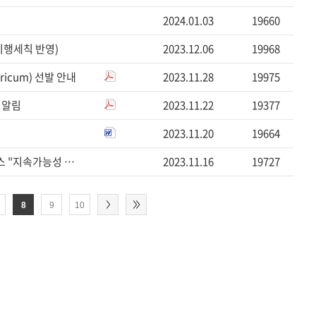
2024.01.03
19660
시행세칙 반영)
2023.12.06
19968
ricum) 선발 안내
2023.11.28
19975
 알림
2023.11.22
19377
2023.11.20
19664
[학술]주한독일대사관-서울대학교 공동주최 학생 컨퍼런스 "지속가능성 2023" 개최 안내(11/21 16:00)
2023.11.16
19727
8
9
10