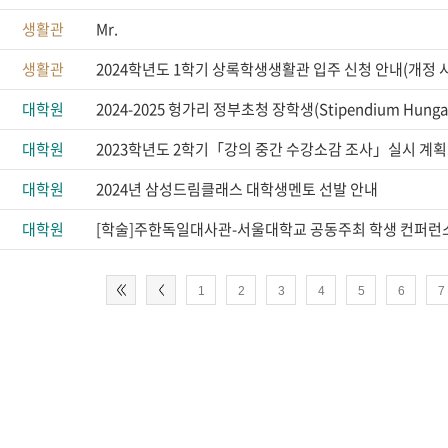
생활관
Mr.
생활관
2024학년도 1학기 상록학생생활관 입주 신청 안내(개정 
대학원
2024-2025 헝가리 정부초청 장학생(Stipendium Hunga
대학원
2023학년도 2학기「강의 중간 수강소감 조사」실시 계획
대학원
2024년 삼성드림클래스 대학생멘토 선발 안내
대학원
1
2
3
4
5
6
7