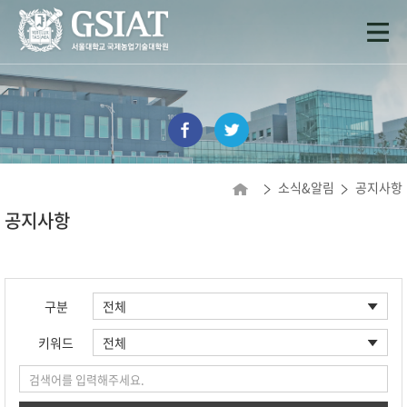
소식&알림
공지사항
공지사항
구분
키워드