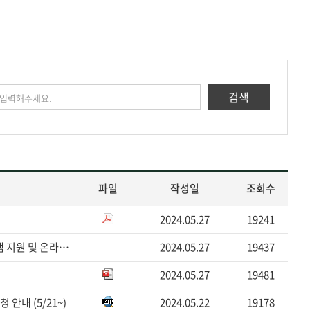
검색
파일
작성일
조회수
2024.05.27
19241
스탠퍼드대학 Knight-Hennessy Scholars 장학 프로그램 지원 및 온라인 설명회 안내(6/1~10/9)
2024.05.27
19437
2024.05.27
19481
안내 (5/21~)
2024.05.22
19178