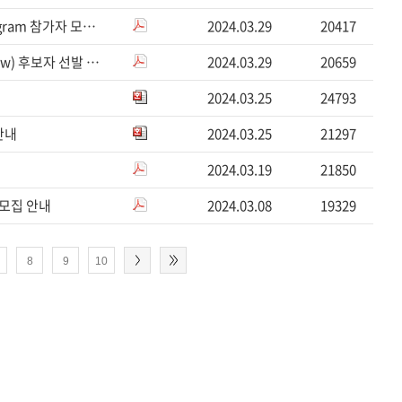
[SKERIC] Future Laureates Societal Challenges Program 참가자 모집안내
2024.03.29
20417
2025 슈미트 사이언스 펠로우십(Schmidt Science Fellow) 후보자 선발 안내
2024.03.29
20659
2024.03.25
24793
안내
2024.03.25
21297
2024.03.19
21850
자 모집 안내
2024.03.08
19329
8
9
10