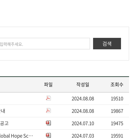
검색
파일
작성일
조회수
2024.08.08
19510
안내
2024.08.08
19867
 공고
2024.07.10
19475
2024학년도 2학기 삼성꿈장학재단 글로벌 희망 장학생(Global Hope Scholarship) 선발 안내(~7/12)
2024.07.03
19591