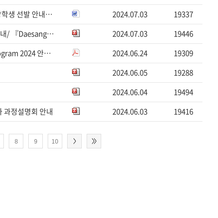
2024학년도 2학기 현대차 정몽구 글로벌 장학사업 신규 장학생 선발 안내/Hyundai Motor Chung Mong-K...
2024.07.03
19337
2024학년도 2학기 대상문화재단 장학사업 장학생 선발 안내/ 『Daesang Asia scholarship for Fal...
2024.07.03
19446
베트남 하계문화연수 TDTU International Summer Program 2024 안내(~6/28)
2024.06.24
19309
2024.06.05
19288
2024.06.04
19494
문가 과정설명회 안내
2024.06.03
19416
8
9
10