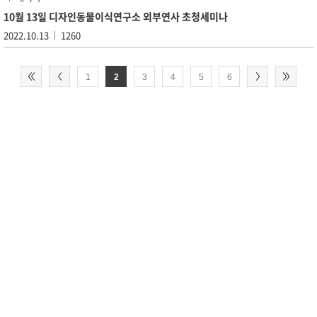
10월 13일 디자인동물이식연구소 외부연사 초청세미나
2022.10.13
1260
1
2
3
4
5
6