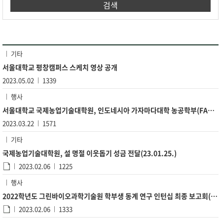
검색
기타
서울대학교 평창캠퍼스 스케치 영상 공개
2023.05.02
1339
행사
서울대학교 국제농업기술대학원, 인도네시아 가자마다대학 농공학부(FAT), 보고르대학교(IPB University)와 MOU...
2023.03.22
1571
기타
국제농업기술대학원, 설 명절 이웃돕기 성금 전달(23.01.25.)
2023.02.06
1225
행사
2022학년도 그린바이오과학기술원 학부생 동계 연구 인턴십 최종 보고회(2023.1.31.)
2023.02.06
1333