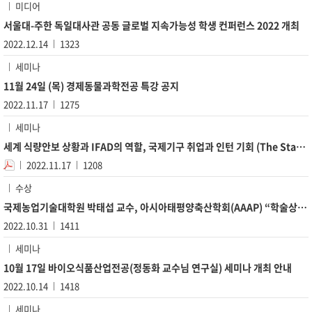
미디어
서울대-주한 독일대사관 공동 글로벌 지속가능성 학생 컨퍼런스 2022 개최
2022.12.14
1323
세미나
11월 24일 (목) 경제동물과학전공 특강 공지
2022.11.17
1275
세미나
세계 식량안보 상황과 IFAD의 역할, 국제기구 취업과 인턴 기회 (The State of Food Security in ...
2022.11.17
1208
수상
국제농업기술대학원 박태섭 교수, 아시아태평양축산학회(AAAP) “학술상” 수상
2022.10.31
1411
세미나
10월 17일 바이오식품산업전공(정동화 교수님 연구실) 세미나 개최 안내
2022.10.14
1418
세미나