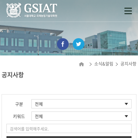
소식&알림
공지사항
공지사항
구분
키워드