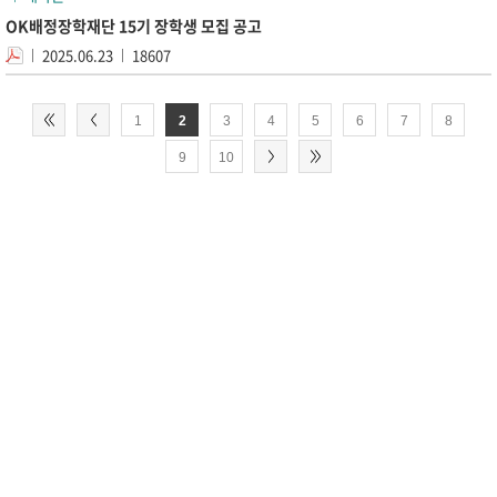
OK배정장학재단 15기 장학생 모집 공고
2025.06.23
18607
1
2
3
4
5
6
7
8
9
10