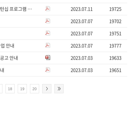
2023년 유엔세계식량계획(World Food Programme) 인턴십 프로그램 참가자 모집 안내
2023.07.11
19725
2023.07.07
19702
2023.07.07
19751
사업 안내
2023.07.07
19777
 공고 안내
2023.07.03
19633
안내
2023.07.03
19651
7
18
19
20