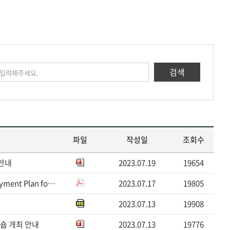
검색
파일
작성일
조회수
 안내
2023.07.19
19654
2023학년도 제2학기 등록금 수납계획 알림(Notice of Payment Plan for the 2023 Academi...
2023.07.17
19805
2023.07.13
19908
크숍 개최 안내
2023.07.13
19776