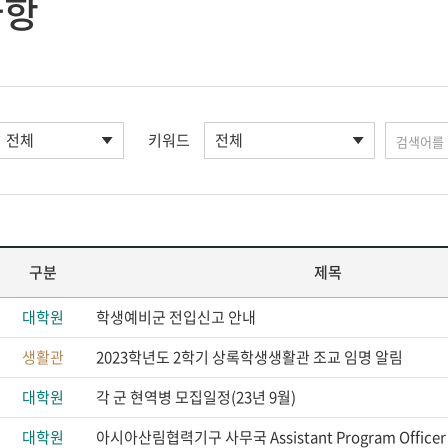
사항
키워드
구분
제목
대학원
학생예비군 전입신고 안내
생활관
2023학년도 2학기 상록학생생활관 조교 임명 알림
대학원
각 군 현역병 모집일정(23년 9월)
대학원
아시아산림협력기구 사무국 Assistant Program Office