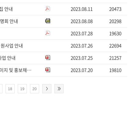
집 안내
2023.08.11
20473
설명회 안내
2023.08.08
20298
2023.07.28
19630
지원사업 안내
2023.07.26
22694
사업 안내
2023.07.25
21257
[장학]2023학년도 2학기 교내 근로장학생 선발 안내(홈페이지 및 홍보채널 관리/유학생 지원)
2023.07.20
19810
7
18
19
20