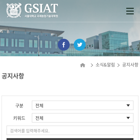
소식&알림
공지사항
공지사항
구분
키워드